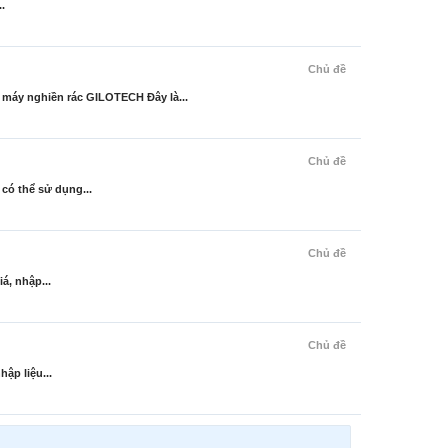
.
Chủ đề
 nghiền rác GILOTECH Đây là...
Chủ đề
có thể sử dụng...
Chủ đề
á, nhập...
Chủ đề
ập liệu...