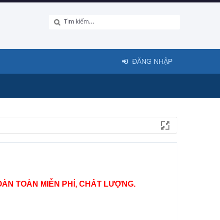
ĐĂNG NHẬP
ÀN TOÀN MIỄN PHÍ, CHẤT LƯỢNG.