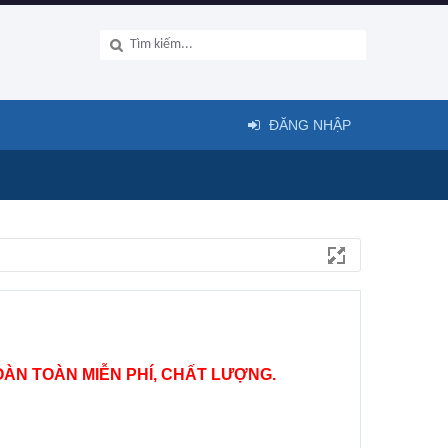
ĐĂNG NHẬP
ÀN TOÀN MIỄN PHÍ, CHẤT LƯỢNG.