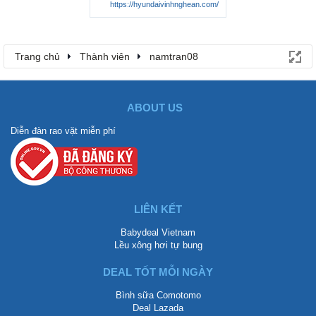
https://hyundaivinhnghean.com/
Trang chủ
Thành viên
namtran08
ABOUT US
Diễn đàn rao vặt miễn phí
LIÊN KẾT
Babydeal Vietnam
Lều xông hơi tự bung
DEAL TỐT MỖI NGÀY
Bình sữa Comotomo
Deal Lazada