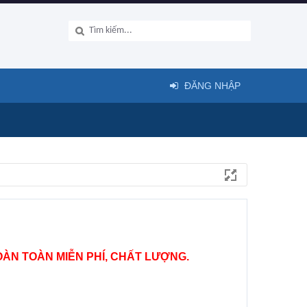
ĐĂNG NHẬP
ÀN TOÀN MIỄN PHÍ, CHẤT LƯỢNG.