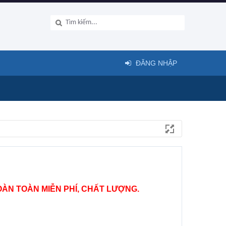
ĐĂNG NHẬP
ÀN TOÀN MIỄN PHÍ, CHẤT LƯỢNG.