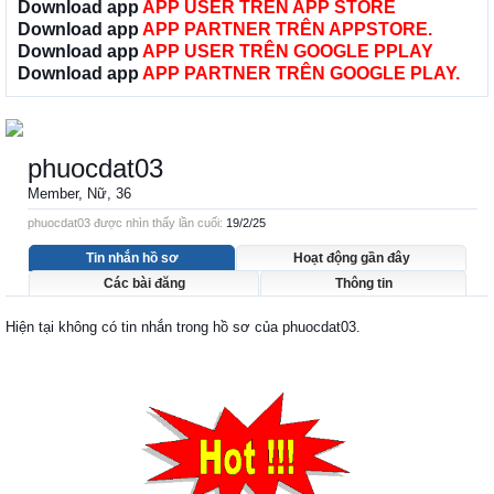
Download app
APP USER TRÊN APP STORE
Download app
APP PARTNER TRÊN APPSTORE.
Download app
APP USER TRÊN GOOGLE PPLAY
Download app
APP PARTNER TRÊN GOOGLE PLAY.
phuocdat03
Member
, Nữ, 36
phuocdat03 được nhìn thấy lần cuối:
19/2/25
Tin nhắn hồ sơ
Hoạt động gần đây
Các bài đăng
Thông tin
Hiện tại không có tin nhắn trong hồ sơ của phuocdat03.