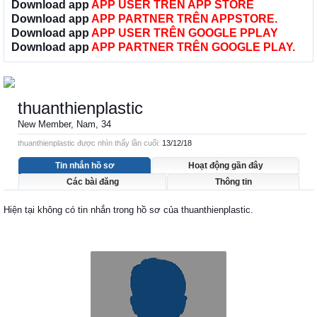
Download app
APP USER TRÊN APP STORE
Download app
APP PARTNER TRÊN APPSTORE.
Download app
APP USER TRÊN GOOGLE PPLAY
Download app
APP PARTNER TRÊN GOOGLE PLAY.
thuanthienplastic
New Member
, Nam, 34
thuanthienplastic được nhìn thấy lần cuối:
13/12/18
Tin nhắn hồ sơ
Hoạt động gần đây
Các bài đăng
Thông tin
Hiện tại không có tin nhắn trong hồ sơ của thuanthienplastic.