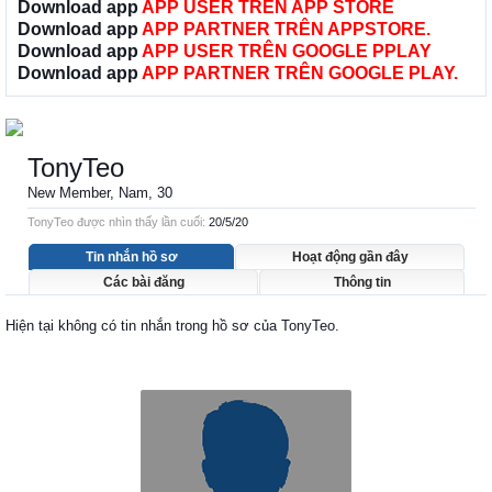
Download app
APP USER TRÊN APP STORE
Download app
APP PARTNER TRÊN APPSTORE.
Download app
APP USER TRÊN GOOGLE PPLAY
Download app
APP PARTNER TRÊN GOOGLE PLAY.
TonyTeo
New Member
, Nam, 30
TonyTeo được nhìn thấy lần cuối:
20/5/20
Tin nhắn hồ sơ
Hoạt động gần đây
Các bài đăng
Thông tin
Hiện tại không có tin nhắn trong hồ sơ của TonyTeo.