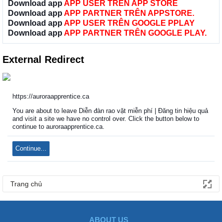
Download app
APP USER TRÊN APP STORE
Download app
APP PARTNER TRÊN APPSTORE.
Download app
APP USER TRÊN GOOGLE PPLAY
Download app
APP PARTNER TRÊN GOOGLE PLAY.
External Redirect
https://auroraapprentice.ca
You are about to leave Diễn đàn rao vặt miễn phí | Đăng tin hiệu quả
and visit a site we have no control over. Click the button below to
continue to auroraapprentice.ca.
Continue...
Trang chủ
ABOUT US