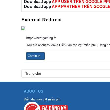
Download app
APP USER TRÊN GOOGLE PP
Download app
APP PARTNER TRÊN GOOGLE
External Redirect
https://bestgaming.fr
You are about to leave Diễn đàn rao vặt miễn phí | Đăng tin
Continue...
Trang chủ
ABOUT US
Diễn đàn rao vặt miễn phí