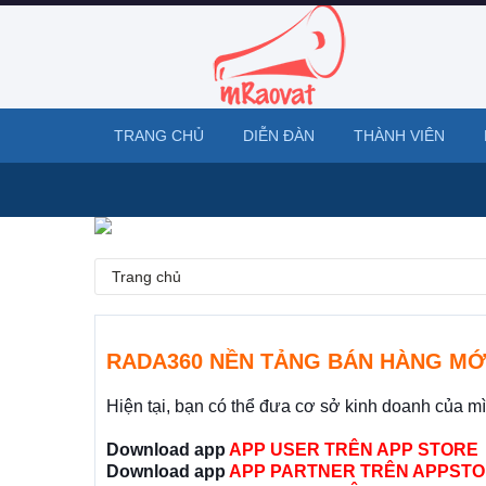
TRANG CHỦ
DIỄN ĐÀN
THÀNH VIÊN
Trang chủ
RADA360 NỀN TẢNG BÁN HÀNG MỚ
Hiện tại, bạn có thể đưa cơ sở kinh doanh của m
Download app
APP USER TRÊN APP STORE
Download app
APP PARTNER TRÊN APPSTO