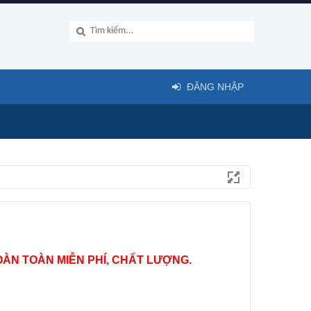
ĐĂNG NHẬP
ÀN TOÀN MIỄN PHÍ, CHẤT LƯỢNG.