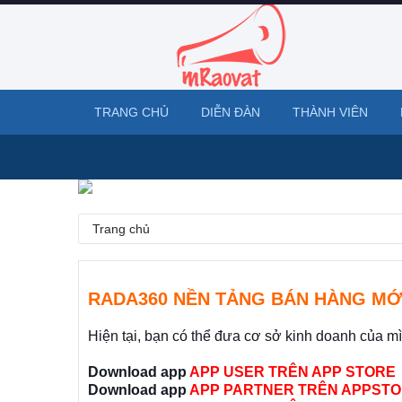
TRANG CHỦ
DIỄN ĐÀN
THÀNH VIÊN
Trang chủ
RADA360 NỀN TẢNG BÁN HÀNG MỚ
Hiện tại, bạn có thể đưa cơ sở kinh doanh của m
Download app
APP USER TRÊN APP STORE
Download app
APP PARTNER TRÊN APPSTO