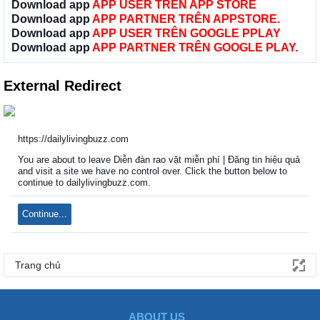
Download app
APP USER TRÊN APP STORE
Download app
APP PARTNER TRÊN APPSTORE.
Download app
APP USER TRÊN GOOGLE PPLAY
Download app
APP PARTNER TRÊN GOOGLE PLAY.
External Redirect
https://dailylivingbuzz.com
You are about to leave Diễn đàn rao vặt miễn phí | Đăng tin hiệu quả
and visit a site we have no control over. Click the button below to
continue to dailylivingbuzz.com.
Continue...
Trang chủ
ABOUT US