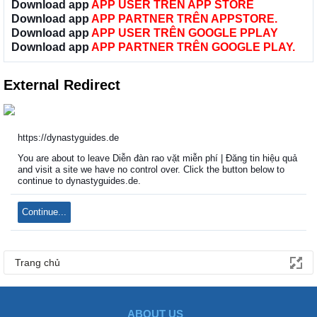
Download app
APP USER TRÊN APP STORE
Download app
APP PARTNER TRÊN APPSTORE.
Download app
APP USER TRÊN GOOGLE PPLAY
Download app
APP PARTNER TRÊN GOOGLE PLAY.
External Redirect
https://dynastyguides.de
You are about to leave Diễn đàn rao vặt miễn phí | Đăng tin hiệu quả
and visit a site we have no control over. Click the button below to
continue to dynastyguides.de.
Continue...
Trang chủ
ABOUT US