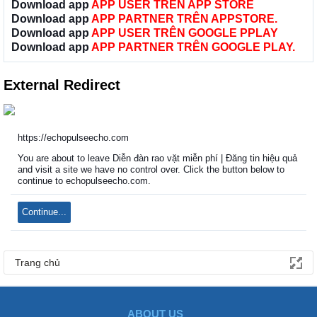
Download app
APP USER TRÊN APP STORE
Download app
APP PARTNER TRÊN APPSTORE.
Download app
APP USER TRÊN GOOGLE PPLAY
Download app
APP PARTNER TRÊN GOOGLE PLAY.
External Redirect
https://echopulseecho.com
You are about to leave Diễn đàn rao vặt miễn phí | Đăng tin hiệu quả
and visit a site we have no control over. Click the button below to
continue to echopulseecho.com.
Continue...
Trang chủ
ABOUT US