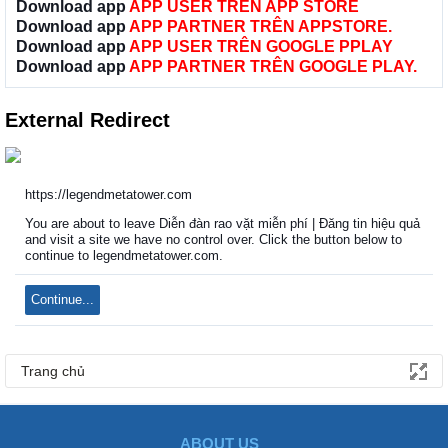
Download app
APP USER TRÊN APP STORE
Download app
APP PARTNER TRÊN APPSTORE.
Download app
APP USER TRÊN GOOGLE PPLAY
Download app
APP PARTNER TRÊN GOOGLE PLAY.
External Redirect
https://legendmetatower.com
You are about to leave Diễn đàn rao vặt miễn phí | Đăng tin hiệu quả
and visit a site we have no control over. Click the button below to
continue to legendmetatower.com.
Continue...
Trang chủ
ABOUT US