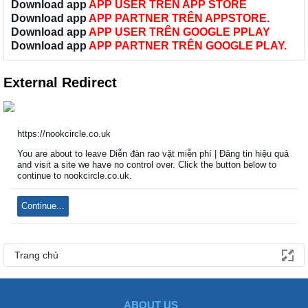
Download app
APP USER TRÊN APP STORE
Download app
APP PARTNER TRÊN APPSTORE.
Download app
APP USER TRÊN GOOGLE PPLAY
Download app
APP PARTNER TRÊN GOOGLE PLAY.
External Redirect
https://nookcircle.co.uk
You are about to leave Diễn đàn rao vặt miễn phí | Đăng tin hiệu quả
and visit a site we have no control over. Click the button below to
continue to nookcircle.co.uk.
Continue...
Trang chủ
ABOUT US