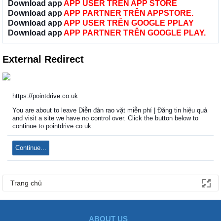
Download app
APP USER TRÊN APP STORE
Download app
APP PARTNER TRÊN APPSTORE.
Download app
APP USER TRÊN GOOGLE PPLAY
Download app
APP PARTNER TRÊN GOOGLE PLAY.
External Redirect
https://pointdrive.co.uk
You are about to leave Diễn đàn rao vặt miễn phí | Đăng tin hiệu quả
and visit a site we have no control over. Click the button below to
continue to pointdrive.co.uk.
Continue...
Trang chủ
ABOUT US