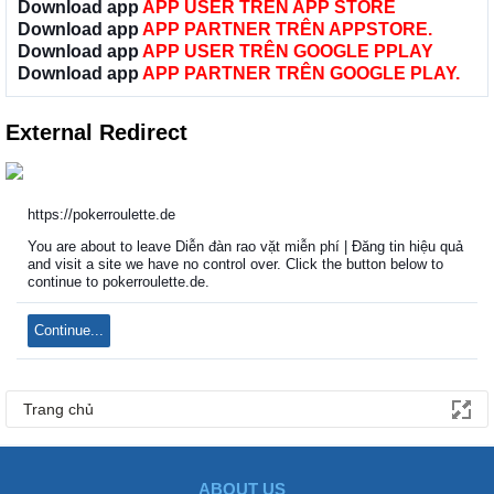
Download app
APP USER TRÊN APP STORE
Download app
APP PARTNER TRÊN APPSTORE.
Download app
APP USER TRÊN GOOGLE PPLAY
Download app
APP PARTNER TRÊN GOOGLE PLAY.
External Redirect
https://pokerroulette.de
You are about to leave Diễn đàn rao vặt miễn phí | Đăng tin hiệu quả
and visit a site we have no control over. Click the button below to
continue to pokerroulette.de.
Continue...
Trang chủ
ABOUT US