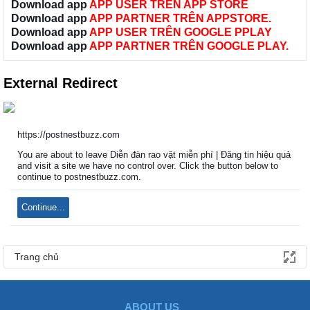
Download app
APP USER TRÊN APP STORE
Download app
APP PARTNER TRÊN APPSTORE.
Download app
APP USER TRÊN GOOGLE PPLAY
Download app
APP PARTNER TRÊN GOOGLE PLAY.
External Redirect
https://postnestbuzz.com
You are about to leave Diễn đàn rao vặt miễn phí | Đăng tin hiệu quả
and visit a site we have no control over. Click the button below to
continue to postnestbuzz.com.
Continue...
Trang chủ
ABOUT US