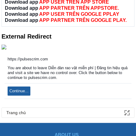
Download app
APP USER TRÊN APP STORE
Download app
APP PARTNER TRÊN APPSTORE.
Download app
APP USER TRÊN GOOGLE PPLAY
Download app
APP PARTNER TRÊN GOOGLE PLAY.
External Redirect
https://pulsescrim.com
You are about to leave Diễn đàn rao vặt miễn phí | Đăng tin hiệu quả
and visit a site we have no control over. Click the button below to
continue to pulsescrim.com.
Continue...
Trang chủ
ABOUT US