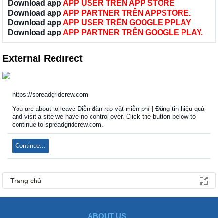
Download app
APP USER TRÊN APP STORE
Download app
APP PARTNER TRÊN APPSTORE.
Download app
APP USER TRÊN GOOGLE PPLAY
Download app
APP PARTNER TRÊN GOOGLE PLAY.
External Redirect
https://spreadgridcrew.com
You are about to leave Diễn đàn rao vặt miễn phí | Đăng tin hiệu quả
and visit a site we have no control over. Click the button below to
continue to spreadgridcrew.com.
Continue...
Trang chủ
ABOUT US