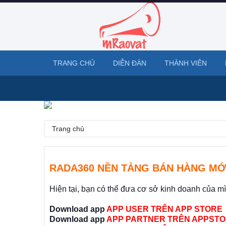
TRANG CHỦ
DIỄN ĐÀN
THÀNH VIÊN
Trang chủ
RADA360 NỀN TẢNG BÁN HÀNG MỚ
Hiện tại, bạn có thể đưa cơ sở kinh doanh của m
Download app
APP USER TRÊN APP STORE
Download app
APP PARTNER TRÊN APPSTO