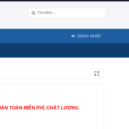
ĐĂNG NHẬP
ÀN TOÀN MIỄN PHÍ, CHẤT LƯỢNG.