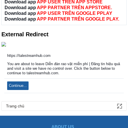
Download app
APP USER TRÊN APP STORE
Download app
APP PARTNER TRÊN APPSTORE.
Download app
APP USER TRÊN GOOGLE PPLAY
Download app
APP PARTNER TRÊN GOOGLE PLAY.
External Redirect
https://talestreamhub.com
You are about to leave Diễn đàn rao vặt miễn phí | Đăng tin hiệu quả
and visit a site we have no control over. Click the button below to
continue to talestreamhub.com.
Continue...
Trang chủ
ABOUT US