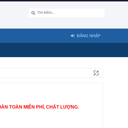
ĐĂNG NHẬP
ÀN TOÀN MIỄN PHÍ, CHẤT LƯỢNG.