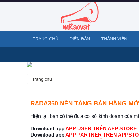
TRANG CHỦ
DIỄN ĐÀN
THÀNH VIÊN
Trang chủ
RADA360 NỀN TẢNG BÁN HÀNG MỚ
Hiện tại, bạn có thể đưa cơ sở kinh doanh của m
Download app
APP USER TRÊN APP STORE
Download app
APP PARTNER TRÊN APPSTO