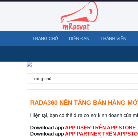
TRANG CHỦ
DIỄN ĐÀN
THÀNH VIÊN
Trang chủ
RADA360 NỀN TẢNG BÁN HÀNG MỚ
Hiện tại, bạn có thể đưa cơ sở kinh doanh của m
Download app
APP USER TRÊN APP STORE
Download app
APP PARTNER TRÊN APPSTO