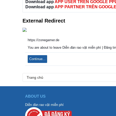
Download app
APP USER TRÊN GOOGLE PP
Download app
APP PARTNER TRÊN GOOGLE
External Redirect
https://zonegamer.de
You are about to leave Diễn đàn rao vặt miễn phí | Đăng tin
Continue...
Trang chủ
ABOUT US
Diễn đàn rao vặt miễn phí