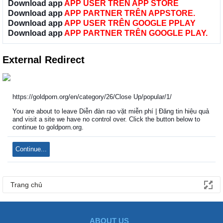
Download app
APP USER TRÊN APP STORE
Download app
APP PARTNER TRÊN APPSTORE.
Download app
APP USER TRÊN GOOGLE PPLAY
Download app
APP PARTNER TRÊN GOOGLE PLAY.
External Redirect
https://goldporn.org/en/category/26/Close Up/popular/1/
You are about to leave Diễn đàn rao vặt miễn phí | Đăng tin hiệu quả
and visit a site we have no control over. Click the button below to
continue to goldporn.org.
Continue...
Trang chủ
ABOUT US