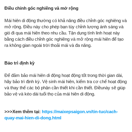
Điều chỉnh góc nghiêng và mở rộng
Mái hiên di động thường có khả năng điều chỉnh góc nghiêng và
mở rộng. Điều này cho phép bạn tùy chỉnh lượng ánh sáng và
gió đi qua mái hiên theo nhu cầu. Tận dụng tính linh hoạt này
bằng cách điều chỉnh góc nghiêng và mở rộng mái hiên để tạo
ra không gian ngoài trời thoải mái và đa năng.
Bảo trì định kỳ
Để đảm bảo mái hiên di động hoạt động tốt trong thời gian dài,
hãy bảo trì định kỳ. Vệ sinh mái hiên, kiểm tra cơ chế hoạt động
và thay thế các bộ phận cần thiết khi cần thiết. Điềunày sẽ giúp
bảo vệ và kéo dài tuổi thọ của mái hiên di động.
>>>Xem thêm tại:
https://maixepsaigon.vn/tin-tuc/cach-
quay-mai-hien-di-dong.html