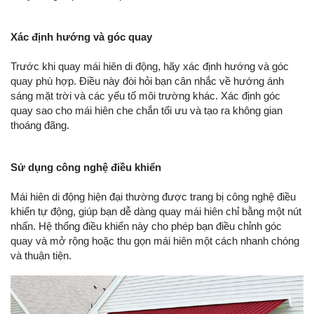
Xác định hướng và góc quay
Trước khi quay mái hiên di động, hãy xác định hướng và góc
quay phù hợp. Điều này đòi hỏi bạn cân nhắc về hướng ánh
sáng mặt trời và các yếu tố môi trường khác. Xác định góc
quay sao cho mái hiên che chắn tối ưu và tạo ra không gian
thoáng đãng.
Sử dụng công nghệ điều khiển
Mái hiên di động hiện đại thường được trang bị công nghệ điều
khiển tự động, giúp bạn dễ dàng quay mái hiên chỉ bằng một nút
nhấn. Hệ thống điều khiển này cho phép bạn điều chỉnh góc
quay và mở rộng hoặc thu gọn mái hiên một cách nhanh chóng
và thuận tiện.