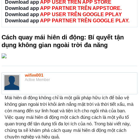
Download app
APP USER TRÊN APP STORE
Download app
APP PARTNER TRÊN APPSTORE.
Download app
APP USER TRÊN GOOGLE PPLAY
Download app
APP PARTNER TRÊN GOOGLE PLAY.
Cách quay mái hiên di động: Bí quyết tận
dụng không gian ngoài trời đa năng
wifim001
Active Member
Mái hiên di động không chỉ là một giải pháp hữu ích để bảo vệ
không gian ngoài trời khỏi ánh nắng mặt trời và thời tiết xấu, mà
còn mang đến sự linh hoạt và tiện ích cho ngôi nhà của bạn.
Việc quay mái hiên di động một cách đúng cách là một yếu tố
quan trọng để tận dụng tối đa lợi ích của nó. Trong bài viết này,
chúng ta sẽ khám phá cách quay mái hiên di động một cách
chuyên nghiệp và hiệu quả.