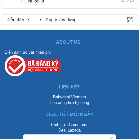
28/5/23
Trả lời:
0
Diễn đàn
...
Góp ý xây dựng
ABOUT US
Diễn đàn rao vặt miễn phí
LIÊN KẾT
Babydeal Vietnam
Lều xông hơi tự bung
DEAL TỐT MỖI NGÀY
Bình sữa Comotomo
Deal Lazada
Deal Shopee