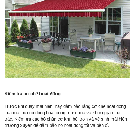
Kiểm tra cơ chế hoạt động
Trước khi quay mái hiên, hãy đảm bảo rằng cơ chế hoạt động
của mái hiên di động hoạt động mượt mà và không gặp trục
trặc. Kiểm tra các bộ phận cơ khí, bôi trơn và vệ sinh mái hiên
thường xuyên để đảm bảo nó hoạt động tốt và bền bỉ.