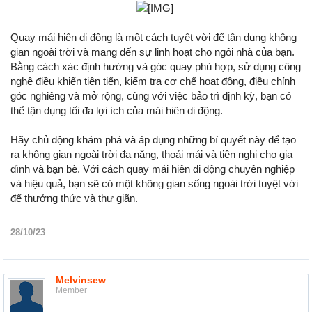
Quay mái hiên di động là một cách tuyệt vời để tận dụng không
gian ngoài trời và mang đến sự linh hoạt cho ngôi nhà của bạn.
Bằng cách xác định hướng và góc quay phù hợp, sử dụng công
nghệ điều khiển tiên tiến, kiểm tra cơ chế hoạt động, điều chỉnh
góc nghiêng và mở rộng, cùng với việc bảo trì định kỳ, bạn có
thể tận dụng tối đa lợi ích của mái hiên di động.
Hãy chủ động khám phá và áp dụng những bí quyết này để tạo
ra không gian ngoài trời đa năng, thoải mái và tiện nghi cho gia
đình và bạn bè. Với cách quay mái hiên di động chuyên nghiệp
và hiệu quả, bạn sẽ có một không gian sống ngoài trời tuyệt vời
để thưởng thức và thư giãn.
28/10/23
Melvinsew
Member