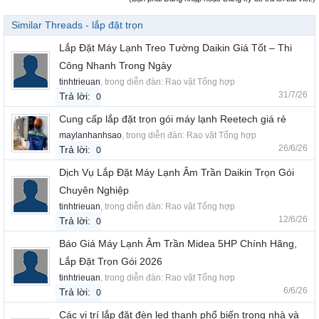
Similar Threads - lắp đặt trọn
Lắp Đặt Máy Lạnh Treo Tường Daikin Giá Tốt – Thi
Công Nhanh Trong Ngày
tinhtrieuan
, trong diễn đàn:
Rao vặt Tổng hợp
31/7/26
Trả lời:
0
Cung cấp lắp đặt trọn gói máy lạnh Reetech giá rẻ
maylanhanhsao
, trong diễn đàn:
Rao vặt Tổng hợp
26/6/26
Trả lời:
0
Dịch Vụ Lắp Đặt Máy Lạnh Âm Trần Daikin Trọn Gói
Chuyên Nghiệp
tinhtrieuan
, trong diễn đàn:
Rao vặt Tổng hợp
12/6/26
Trả lời:
0
Báo Giá Máy Lạnh Âm Trần Midea 5HP Chính Hãng,
Lắp Đặt Trọn Gói 2026
tinhtrieuan
, trong diễn đàn:
Rao vặt Tổng hợp
6/6/26
Trả lời:
0
Các vị trí lắp đặt đèn led thanh phổ biến trong nhà và