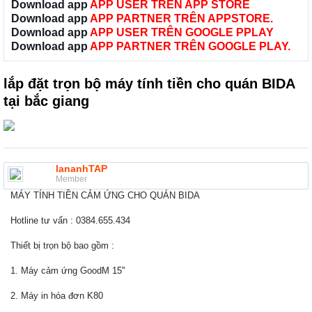
Download app
APP USER TRÊN APP STORE
Download app
APP PARTNER TRÊN APPSTORE.
Download app
APP USER TRÊN GOOGLE PPLAY
Download app
APP PARTNER TRÊN GOOGLE PLAY.
lắp đặt trọn bộ máy tính tiền cho quán BIDA
tại bắc giang
lananhTAP
Member
MÁY TÍNH TIỀN CẢM ỨNG CHO QUÁN BIDA
Hotline tư vấn : 0384.655.434
Thiết bị trọn bộ bao gồm :
1. Máy cảm ứng GoodM 15''
2. Máy in hóa đơn K80