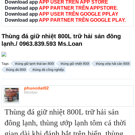
Download app
APP USER TRÊN APP STORE
Download app
APP PARTNER TRÊN APPSTORE.
Download app
APP USER TRÊN GOOGLE PPLAY
Download app
APP PARTNER TRÊN GOOGLE PLAY.
Thùng đá giữ nhiệt 800L trữ hải sản đông
lạnh./ 0963.839.593 Ms.Loan
Tags:
thùng giữ lạnh thái lan 800l
thùng giữ nhiệt 800l
thùng ướp hải sản 800l
thùng đá 800l
thùng đá công nghiệp
phuocdat02
Member
Thùng đá giữ nhiệt 800L trữ hải sản
đông lạnh, thùng ướp lạnh tôm cá thời
gian dài khi đánh bắt trên biển, thùng