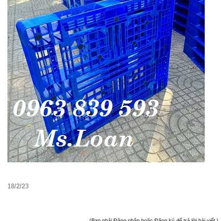
18/2/23
(Bạn phải Đăng nhập hoặc Đăng ký để trả lời bài viết.)