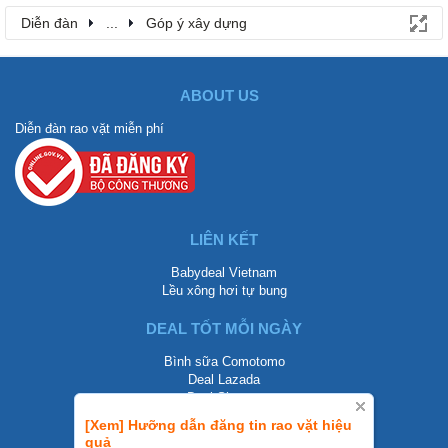
Diễn đàn
...
Góp ý xây dựng
ABOUT US
Diễn đàn rao vặt miễn phí
LIÊN KẾT
Babydeal Vietnam
Lều xông hơi tự bung
DEAL TỐT MỖI NGÀY
Bình sữa Comotomo
Deal Lazada
Deal Shopee
[Xem] Hưỡng dẫn đăng tin rao vặt hiệu
LIÊN HỆ
quả