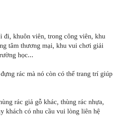
i đi, khuôn viên, trong công viên, khu
ung tâm thương mại, khu vui chơi giải
trường học...
đựng rác mà nó còn có thể trang trí giúp
hùng rác giả gỗ khác, thùng rác nhựa,
 khách có nhu cầu vui lòng liên hệ