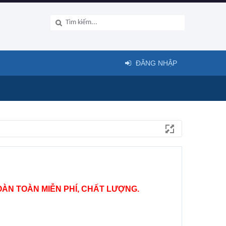
ĐĂNG NHẬP
ÀN TOÀN MIỄN PHÍ, CHẤT LƯỢNG.