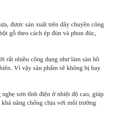
nhựa, được sản xuất trên dây chuyền công
bột gỗ theo cách ép đùn và phun đúc,
với rất nhiều công dụng như làm sàn hồ
nhiên. Vì vậy sản phẩm sẽ không bị bay
nghẹ sơn tĩnh điện ở nhiệt độ cao, giúp
à khả năng chống chịu với môi trường