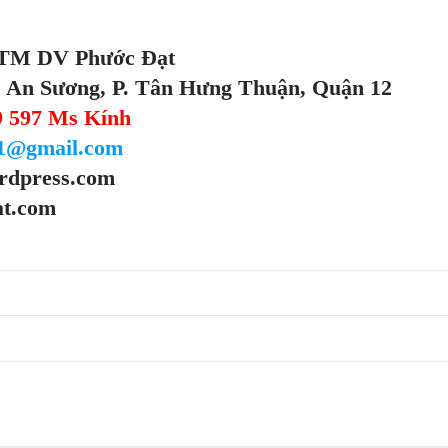
TM DV Phước Đạt
 An Sương, P. Tân Hưng Thuận, Quận 12
39 597 Ms Kính
01@gmail.com
rdpress.com
at.com