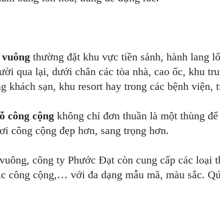
h vuông
thường đặt khu vực tiền sảnh, hành lang lố
i qua lại, dưới chân các tòa nhà, cao ốc, khu tr
àng khách sạn, khu resort hay trong các bệnh viện, 
ỗ công cộng
không chỉ đơn thuần là một thùng để 
ơi công cộng đẹp hơn, sang trọng hơn.
 vuông, công ty Phước Đạt còn cung cấp các loại t
rác công cộng,… với đa dạng mẫu mã, màu sắc. Qúy