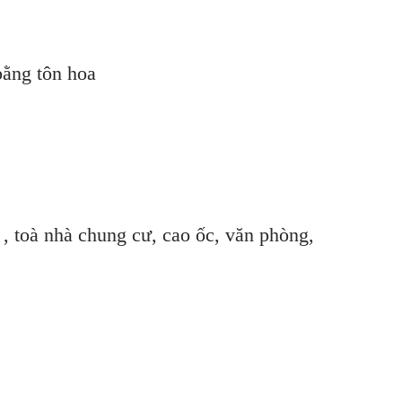
bằng tôn hoa
 , toà nhà chung cư, cao ốc, văn phòng,