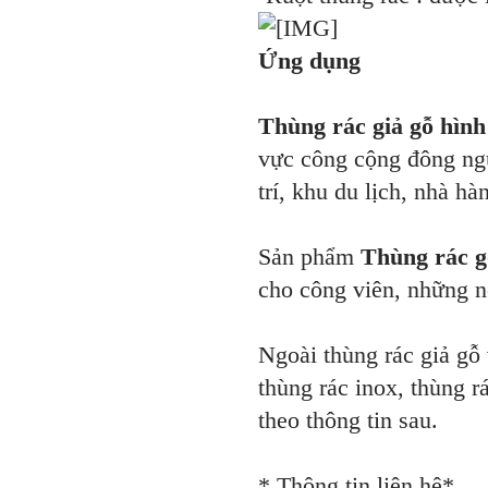
Ứng dụng
Thùng rác giả gỗ hìn
vực công cộng đông ngườ
trí, khu du lịch, nhà h
Sản phẩm
Thùng rác g
cho công viên, những n
Ngoài thùng rác giả gỗ
thùng rác inox, thùng 
theo thông tin sau.
* Thông tin liên hệ*