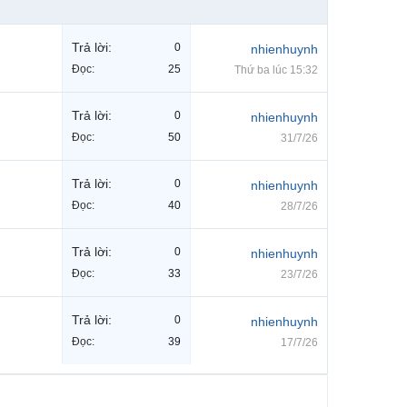
Trả lời:
0
nhienhuynh
Đọc:
25
Thứ ba lúc 15:32
Trả lời:
0
nhienhuynh
Đọc:
50
31/7/26
Trả lời:
0
nhienhuynh
Đọc:
40
28/7/26
Trả lời:
0
nhienhuynh
Đọc:
33
23/7/26
Trả lời:
0
nhienhuynh
Đọc:
39
17/7/26