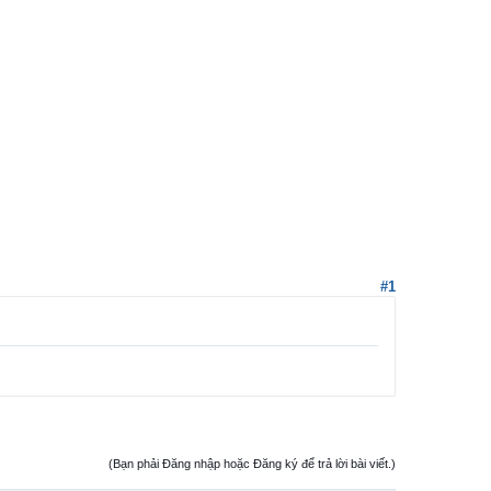
#1
(Bạn phải Đăng nhập hoặc Đăng ký để trả lời bài viết.)