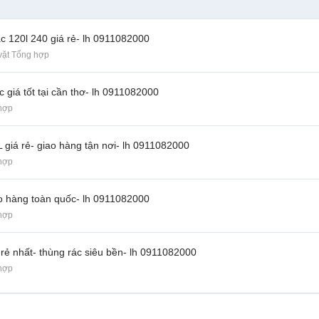
c 120l 240 giá rẻ- lh 0911082000
vặt Tổng hợp
giá tốt tại cần thơ- lh 0911082000
hợp
 giá rẻ- giao hàng tận nơi- lh 0911082000
hợp
iao hàng toàn quốc- lh 0911082000
hợp
rẻ nhất- thùng rác siêu bền- lh 0911082000
hợp