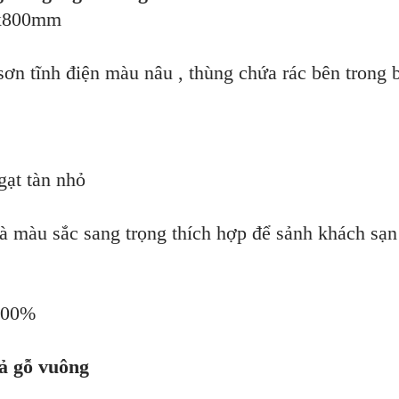
0x800mm
sơn tĩnh điện màu nâu , thùng chứa rác bên trong 
gạt tàn nhỏ
và màu sắc sang trọng thích hợp để sảnh khách sạn
100%
ả gỗ vuông